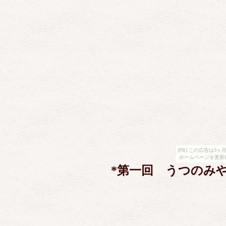
[PR] この広告は
ホームページを更新
*第一回 うつのみ